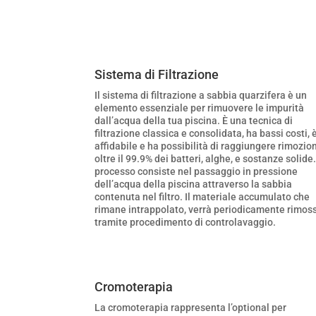
Sistema di Filtrazione
Il sistema di filtrazione a sabbia quarzifera è un
elemento essenziale per rimuovere le impurità
dall’acqua della tua piscina. È una tecnica di
filtrazione classica e consolidata, ha bassi costi, 
affidabile e ha possibilità di raggiungere rimozion
oltre il 99.9% dei batteri, alghe, e sostanze solide. 
processo consiste nel passaggio in pressione
dell’acqua della piscina attraverso la sabbia
contenuta nel filtro. Il materiale accumulato che
rimane intrappolato, verrà periodicamente rimos
tramite procedimento di controlavaggio.
Cromoterapia
La cromoterapia rappresenta l’optional per