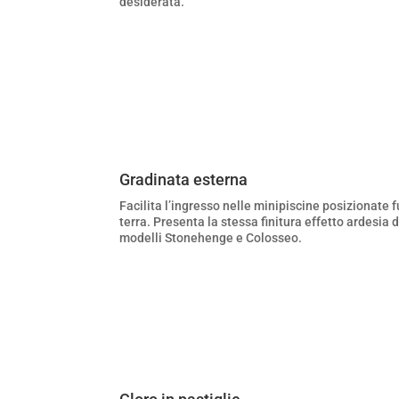
desiderata.
Gradinata esterna
Facilita l’ingresso nelle minipiscine posizionate f
terra. Presenta la stessa finitura effetto ardesia 
modelli Stonehenge e Colosseo.