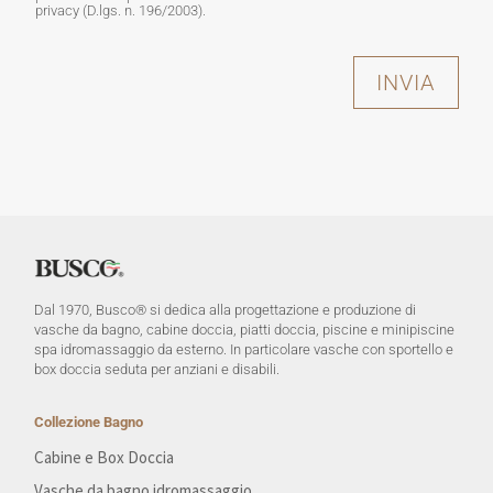
privacy (D.lgs. n. 196/2003).
INVIA
Dal 1970, Busco® si dedica alla progettazione e produzione di
vasche da bagno, cabine doccia, piatti doccia, piscine e minipiscine
spa idromassaggio da esterno. In particolare vasche con sportello e
box doccia seduta per anziani e disabili.
Collezione Bagno
Cabine e Box Doccia
Vasche da bagno idromassaggio