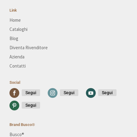
Link
Home
Cataloghi
Blog
Diventa Rivenditore
Azienda
Contatti
Social
Segui
Segui
Segui
Segui
Brand Busco®
Busco®