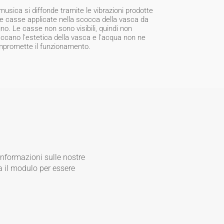
musica si diffonde tramite le vibrazioni prodotte
le casse applicate nella scocca della vasca da
no. Le casse non sono visibili, quindi non
accano l'estetica della vasca e l'acqua non ne
promette il funzionamento.
informazioni sulle nostre
 il modulo per essere