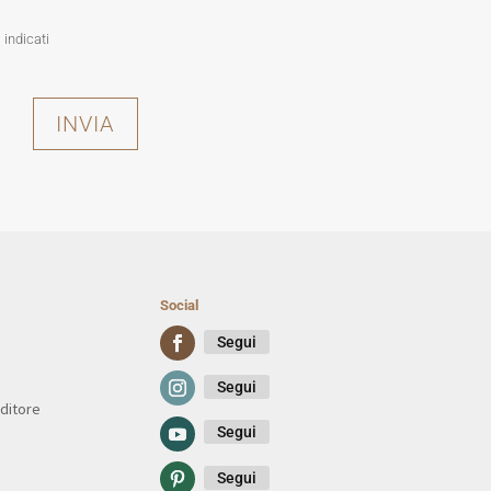
 indicati
INVIA
Social
Segui
Segui
ditore
Segui
Segui