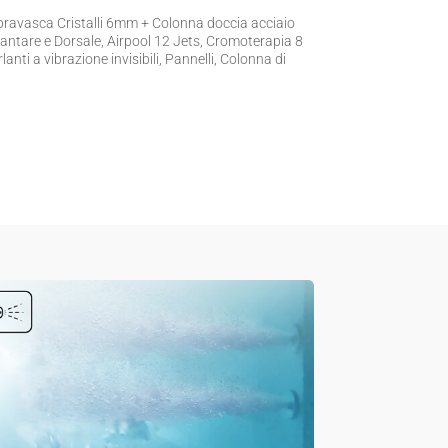
pravasca Cristalli 6mm + Colonna doccia acciaio
ntare e Dorsale, Airpool 12 Jets, Cromoterapia 8
lanti a vibrazione invisibili, Pannelli, Colonna di