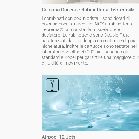
Colonna Doccia e Rubinetteria Teorema®
I combinati con box in cristalli sono dotati di
colonna doccia in acciaio INOX e rubinetteria
Teorema® composta da miscelatore e
deviatore. Le rubinetterie sono Double Plate,
caraterizzati da una doppia cromatura e doppia
nichelatura, inoltre le cartucce sono testate nei
laboratori con oltre 70.000 cicli secondo gli
standard europei per garantire una maggiore du
e fluidità di movimento.
Airpool 12 Jets