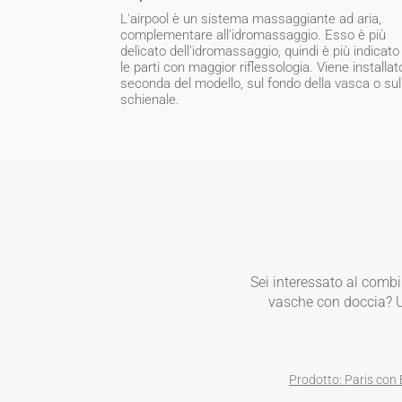
L'airpool è un sistema massaggiante ad aria,
complementare all'idromassaggio. Esso è più
delicato dell'idromassaggio, quindi è più indicato
le parti con maggior riflessologia. Viene installat
seconda del modello, sul fondo della vasca o sul
schienale.
Sei interessato al combi
vasche con doccia? Uti
Prodotto: Paris con