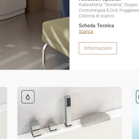
Rubinetteria “Teorema”, Doppio 
Cromoterapia 8 Cicli, Poggiatesta
Colonna di scarico
Scheda Tecnica
Scarica
Informazioni