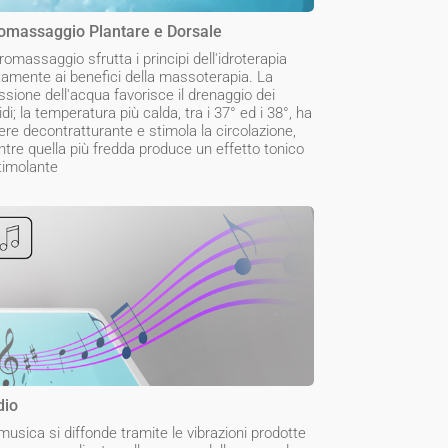
omassaggio Plantare e Dorsale
dromassaggio sfrutta i principi dell'idroterapia
tamente ai benefici della massoterapia. La
ssione dell'acqua favorisce il drenaggio dei
uidi; la temperatura più calda, tra i 37° ed i 38°, ha
ere decontratturante e stimola la circolazione,
tre quella più fredda produce un effetto tonico
timolante
dio
musica si diffonde tramite le vibrazioni prodotte