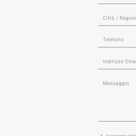
Acconsento al trat