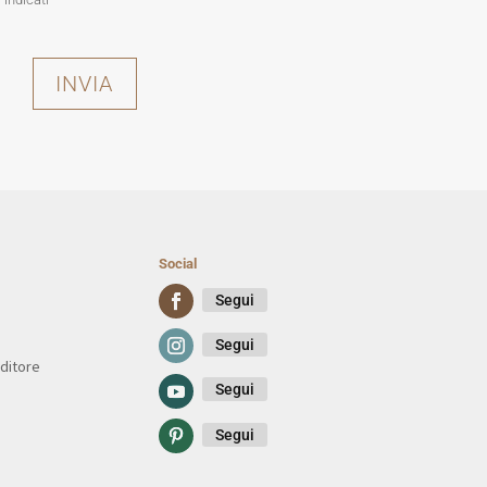
INVIA
Social
Segui
Segui
ditore
Segui
Segui