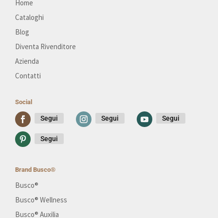
Home
Cataloghi
Blog
Diventa Rivenditore
Azienda
Contatti
Social
Segui
Segui
Segui
Segui
Brand Busco®
Busco®
Busco® Wellness
Busco® Auxilia