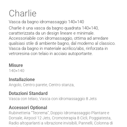
Charlie
Vasca da bagno idromassaggio 140×140
Charlie è una vasca da bagno quadrata 140×140,
caratterizzata da un design lineare e minimale.
Accessoriabile con idromassaggio, ottima ad arredare
qualsiasi stile di ambiente bagno, dal moderno al classico.
Vasca da bagno in materiale acrilico/abs, rinforzata in
vetroresina con telaio in acciaio autoportante.
Misure
140×140
Installazione
Angolo, Centro parete, Centro stanza,
Dotazioni Standard
Vasca con telaio, Vasca con idromassaggio 8 Jets
Accessori Optional
Rubinetteria “Teorema”, Doppio Idromassaggio Plantare e
Dorsale, Airpool 12 Jets, Cromoterapia 8 Cicli, Poggiatesta,
Radio altoparlanti a vibrazione invisibili, Pannelli, Colonna di