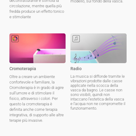
decontratturante e stimola la
modello, sul fondo della vasca.
circolazione, mentre quella più
fredda produce un effetto tonico
e stimolante
Cromoterapia
Radio
La musica si diffonde tramite le
Oltre a creare un ambiente
vibrazioni prodotte dalle casse
confortevole e familiare, la
applicate nella scocca della
Cromoterapia è in grado di agire
vasca da bagno. Le casse non
sull'umore e di stimolare il
sono visibili, quindi non
fisico, attraverso i colori. Per
intaccano l'estetica della vasca
e l'acqua non ne compromette il
questo la cromoterapia è
funzionamento.
definita anche come terapia
integrativa, di supporto alle altre
terapie più invasive.