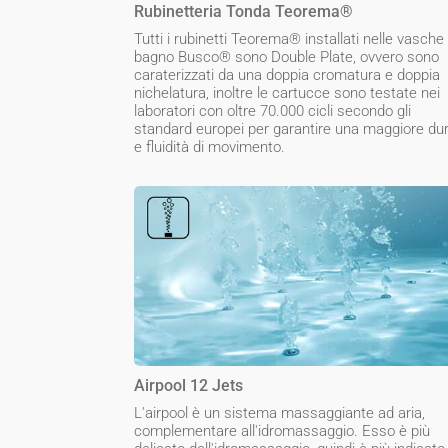
Rubinetteria Tonda Teorema®
Tutti i rubinetti Teorema® installati nelle vasche
bagno Busco® sono Double Plate, ovvero sono
caraterizzati da una doppia cromatura e doppia
nichelatura, inoltre le cartucce sono testate nei
laboratori con oltre 70.000 cicli secondo gli
standard europei per garantire una maggiore du
e fluidità di movimento.
Airpool 12 Jets
L'airpool è un sistema massaggiante ad aria,
complementare all'idromassaggio. Esso è più