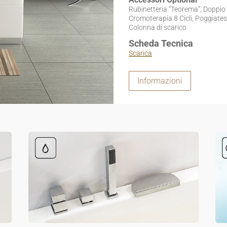
Rubinetteria “Teorema”, Doppio 
Cromoterapia 8 Cicli, Poggiatesta
Colonna di scarico
Scheda Tecnica
Scarica
Informazioni