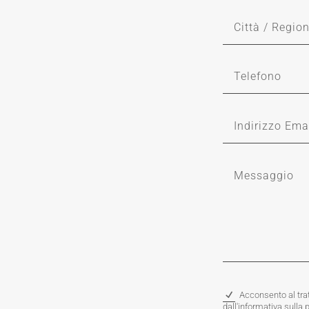
Acconsento al trat
dall'informativa sulla 