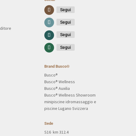
Segui
Segui
ditore
Segui
Segui
Brand Busco®
Busco®
Busco® Wellness
Busco® Auxilia
Busco® Wellness Showroom
minipiscine idromassaggio e
piscine Lugano Svizzera
Sede
S16 km 312.4