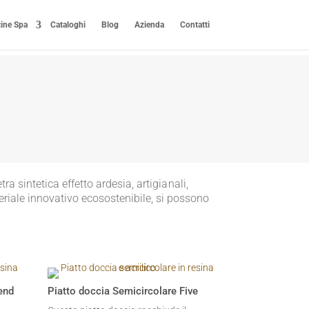
cine Spa
Cataloghi
Blog
Azienda
Contatti
tra sintetica effetto ardesia, artigianali,
teriale innovativo ecosostenibile, si possono
end
Piatto doccia Semicircolare Five