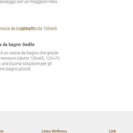
assaggio per un maggiore relax.
 da bagno Sedile
e è un vasca da bagno che grazie
dimensioni ridotte 105×65, 120×70
a una buona soluzione per gli
nti bagno piccoli.
no
Linea Wellness
Link