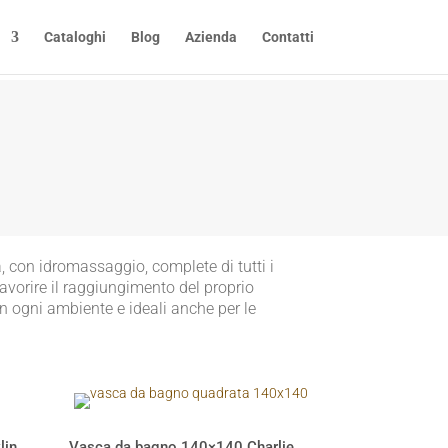
Cataloghi
Blog
Azienda
Contatti
, con idromassaggio, complete di tutti i
avorire il raggiungimento del proprio
 in ogni ambiente e ideali anche per le
lin
Vasca da bagno 140×140 Charlie