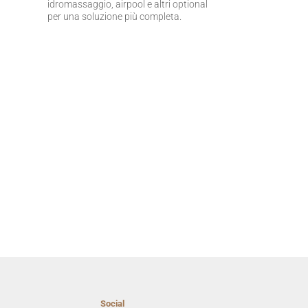
idromassaggio, airpool e altri optional
per una soluzione più completa.
Social