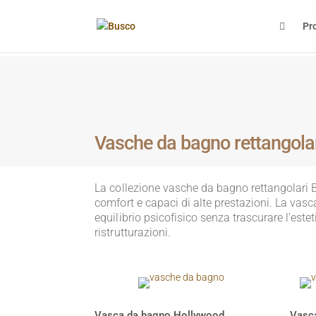

Pr
Vasche da bagno rettangola
La collezione vasche da bagno rettangolari Bu
comfort e capaci di alte prestazioni. La vas
equilibrio psicofisico senza trascurare l’este
ristrutturazioni.
Vasca da bagno Hollywood
Vasc