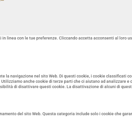
zi in linea con le tue preferenze. Cliccando accetta acconsenti al loro us
ante la navigazione nel sito Web. Di questi cookie, i cookie classifica
. Utilizziamo anche cookie di terze parti che ci aiutano ad analizzare 
bilità di disattivare questi cookie. La disattivazione di alcuni di ques
namento del sito Web. Questa categoria include solo i cookie che garant